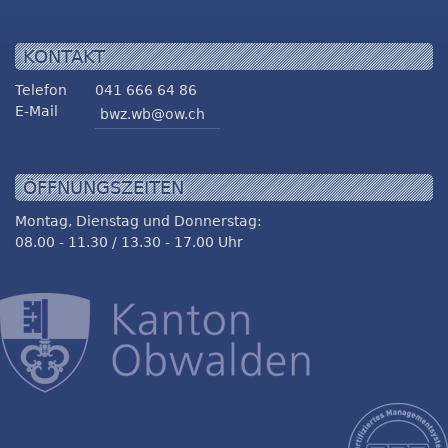
KONTAKT
Telefon
041 666 64 86
E-Mail
bwz.wb@ow.ch
ÖFFNUNGSZEITEN
Montag, Dienstag und Donnerstag:
08.00 - 11.30 / 13.30 - 17.00 Uhr