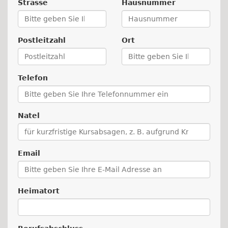
Strasse
Hausnummer
Postleitzahl
Ort
Telefon
Natel
Email
Heimatort