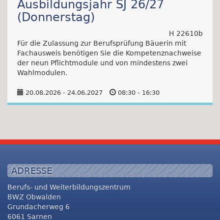
Ausbildungsjahr SJ 26/27
(Donnerstag)
H 22610b
Für die Zulassung zur Berufsprüfung Bäuerin mit
Fachausweis benötigen Sie die Kompetenznachweise
der neun Pflichtmodule und von mindestens zwei
Wahlmodulen.
20.08.2026 - 24.06.2027
08:30 - 16:30
ADRESSE
Berufs- und Weiterbildungszentrum
BWZ Obwalden
Grundacherweg 6
6061 Sarnen