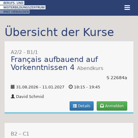
Übersicht der Kurse
A2/2 - B1/1
Français aufbauend auf
Vorkenntnissen 4
Abendkurs
S 22684a
31.08.2026 - 11.01.2027
18:15 - 19:45
David Schmid
Details
Anmelden
B2 – C1